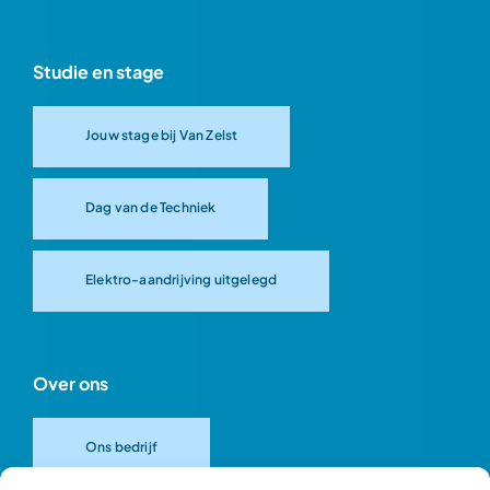
Studie en stage
Jouw stage bij Van Zelst
Dag van de Techniek
Elektro-aandrijving uitgelegd
Over ons
Ons bedrijf