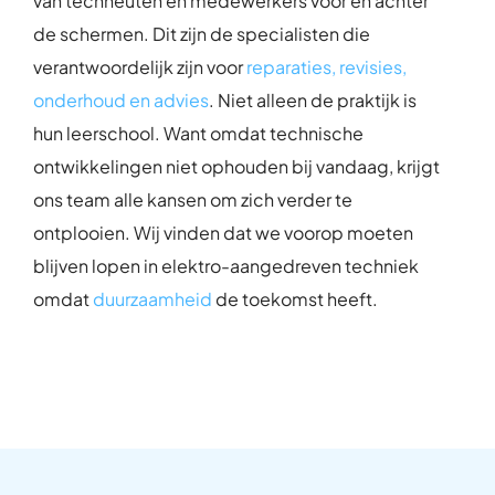
van techneuten en medewerkers vóór en áchter
de schermen. Dit zijn de specialisten die
verantwoordelijk zijn voor
reparaties, revisies,
onderhoud en advies
. Niet alleen de praktijk is
hun leerschool. Want omdat technische
ontwikkelingen niet ophouden bij vandaag, krijgt
ons team alle kansen om zich verder te
ontplooien. Wij vinden dat we voorop moeten
blijven lopen in elektro-aangedreven techniek
omdat
duurzaamheid
de toekomst heeft.