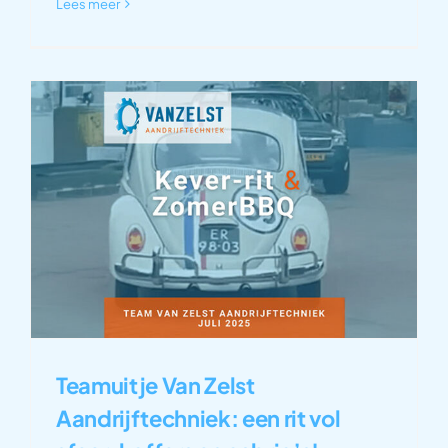
Lees meer
Teamuitje Van Zelst
Aandrijftechniek: een rit vol