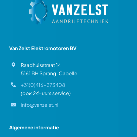
Van Zelst Elektromotoren BV
Raadhuisstraat 14
5161 BH Sprang-Capelle
+31(0)416-273408
(ook 24-uurs service)
info@vanzelst.nl
Algemene informatie