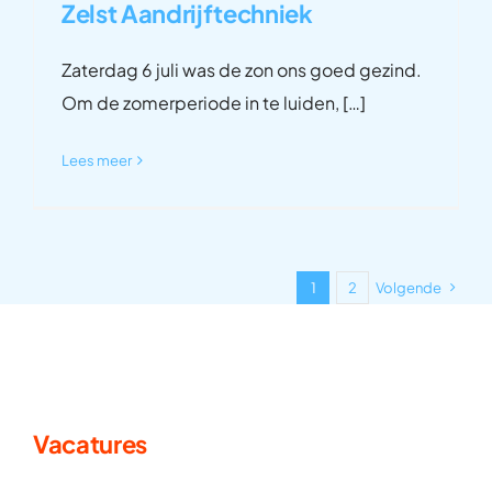
Zelst Aandrijftechniek
Zaterdag 6 juli was de zon ons goed gezind.
Om de zomerperiode in te luiden, […]
Lees meer
1
2
Volgende
Vacatures