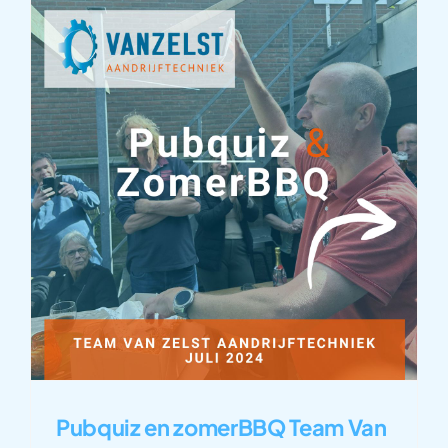
Pubquiz en zomerBBQ Team Van