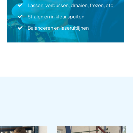
Lassen, verbussen, draaien, frezen, etc
Stralen en in kleur spuiten
Balanceren en laseruitlijnen