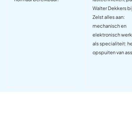
Walter Dekkers bi
Zelst alles aan:
mechanisch en
elektronisch werk
als specialiteit: h
opspuiten van as