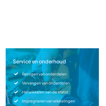
Service en onderhoud
Reinigen van onderdelen
Vervangen van onderdelen
Herwikkelen van de stator
Impregneren van wikkelingen