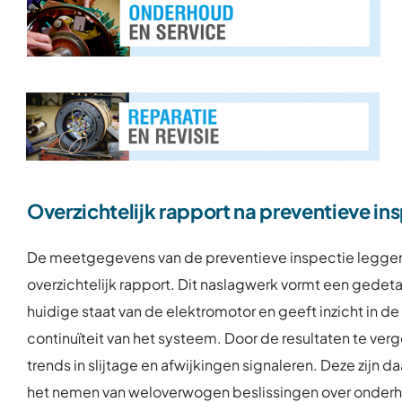
Overzichtelijk rapport na preventieve in
De meetgegevens van de preventieve inspectie leggen
overzichtelijk rapport. Dit naslagwerk vormt een gedetai
huidige staat van de elektromotor en geeft inzicht in d
continuïteit van het systeem. Door de resultaten te ver
trends in slijtage en afwijkingen signaleren. Deze zijn 
het nemen van weloverwogen beslissingen over onderho