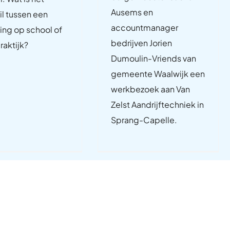
Ausems en
il tussen een
accountmanager
ing op school of
bedrijven Jorien
raktijk?
Dumoulin-Vriends van
gemeente Waalwijk een
werkbezoek aan Van
Zelst Aandrijftechniek in
Sprang-Capelle.