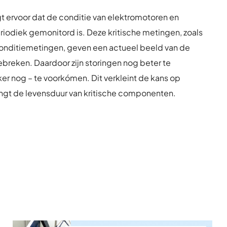
gt ervoor dat de conditie van elektromotoren en
odiek gemonitord is. Deze kritische metingen, zoals
rconditiemetingen, geven een actueel beeld van de
ebreken. Daardoor zijn storingen nog beter te
ker nog – te voorkómen. Dit verkleint de kans op
engt de levensduur van kritische componenten.