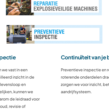
spectie
Continuïteit van je 
 we vast in een
Preventieve inspectie en 
lleerd inzicht in de
roterende onderdelen drage
e levensloop en
zorgen we voor inzicht, be
gelijken, kunnen we
aandrijfsysteem.
daarom de leidraad voor
ud, revisie of