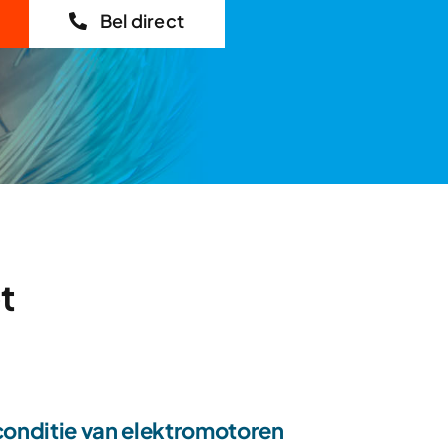
Bel direct
t
conditie van elektromotoren