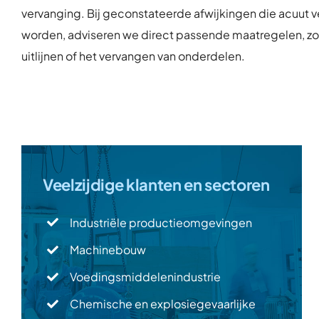
vervanging. Bij geconstateerde afwijkingen die acuut 
worden, adviseren we direct passende maatregelen, zoa
uitlijnen of het vervangen van onderdelen.
Veelzijdige klanten en sectoren
Industriële productieomgevingen
Machinebouw
Voedingsmiddelenindustrie
Chemische en explosiegevaarlijke