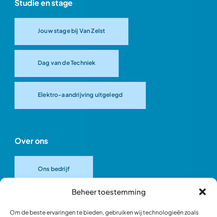
Studie en stage
Jouw stage bij Van Zelst
Dag van de Techniek
Elektro-aandrijving uitgelegd
Over ons
Ons bedrijf
Beheer toestemming
Onze merken
Om de beste ervaringen te bieden, gebruiken wij technologieën zoals