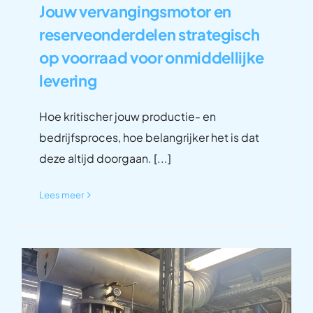
Jouw vervangingsmotor en
reserveonderdelen strategisch
op voorraad voor onmiddellijke
levering
Hoe kritischer jouw productie- en
bedrijfsproces, hoe belangrijker het is dat
deze altijd doorgaan. [...]
Lees meer