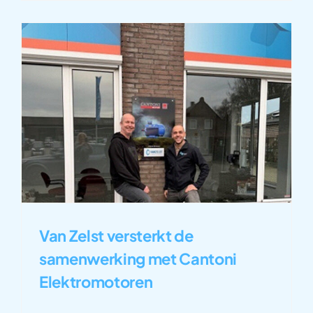
Van Zelst versterkt de
samenwerking met Cantoni
Elektromotoren