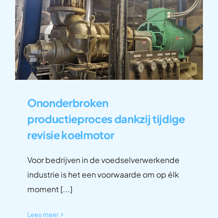
Ononderbroken
productieproces dankzij tijdige
revisie koelmotor
Voor bedrijven in de voedselverwerkende
industrie is het een voorwaarde om op élk
moment [...]
Lees meer