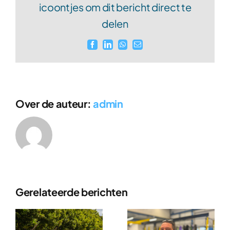
icoontjes om dit bericht direct te
delen
Facebook
LinkedIn
WhatsApp
E-
mail
Over de auteur:
admin
Gerelateerde berichten