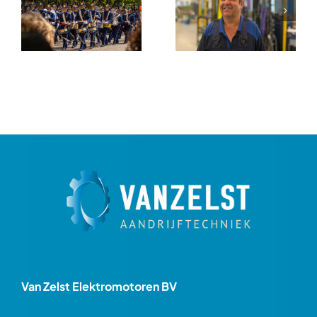
Van Zelst Elektromotoren BV