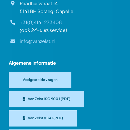
Raadhuisstraat 14
5161 BH Sprang-Capelle
+31(0)416-273408
(ook 24-uurs service)
info@vanzelst.nl
Algemene informatie
Veelgestelde vragen
Van Zelst ISO 9001 (PDF)
Van Zelst VCA1 (PDF)