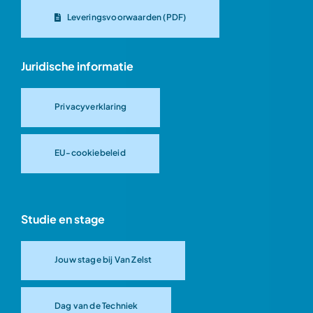
Leveringsvoorwaarden (PDF)
Juridische informatie
Privacyverklaring
EU-cookiebeleid
Studie en stage
Jouw stage bij Van Zelst
Dag van de Techniek