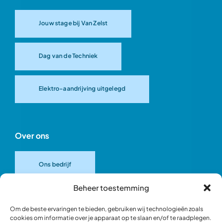
Jouw stage bij Van Zelst
Dag van de Techniek
Elektro-aandrijving uitgelegd
Over ons
Ons bedrijf
Beheer toestemming
Onze merken
Om de beste ervaringen te bieden, gebruiken wij technologieën zoals
cookies om informatie over je apparaat op te slaan en/of te raadplegen.