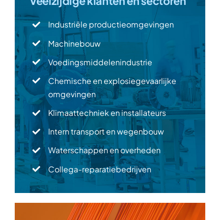
Veelzijdige klanten en sectoren
Industriële productieomgevingen
Machinebouw
Voedingsmiddelenindustrie
Chemische en explosiegevaarlijke
omgevingen
Klimaattechniek en installateurs
Intern transport en wegenbouw
Waterschappen en overheden
Collega-reparatiebedrijven