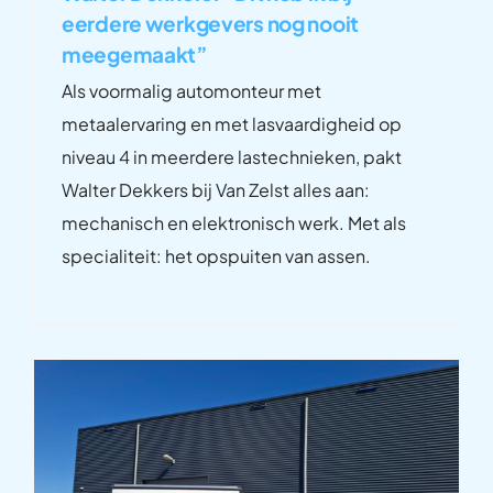
eerdere werkgevers nog nooit
meegemaakt”
Als voormalig automonteur met
metaalervaring en met lasvaardigheid op
niveau 4 in meerdere lastechnieken, pakt
Walter Dekkers bij Van Zelst alles aan:
mechanisch en elektronisch werk. Met als
specialiteit: het opspuiten van assen.