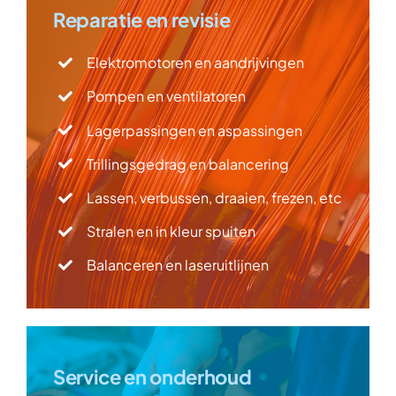
Reparatie en revisie
Elektromotoren en aandrijvingen
Pompen en ventilatoren
Lagerpassingen en aspassingen
Trillingsgedrag en balancering
Lassen, verbussen, draaien, frezen, etc
Stralen en in kleur spuiten
Balanceren en laseruitlijnen
Service en onderhoud