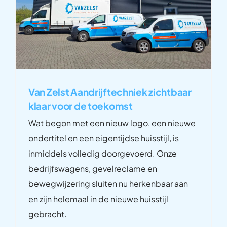
Van Zelst Aandrijftechniek zichtbaar
klaar voor de toekomst
Wat begon met een nieuw logo, een nieuwe
ondertitel en een eigentijdse huisstijl, is
inmiddels volledig doorgevoerd. Onze
bedrijfswagens, gevelreclame en
bewegwijzering sluiten nu herkenbaar aan
en zijn helemaal in de nieuwe huisstijl
gebracht.