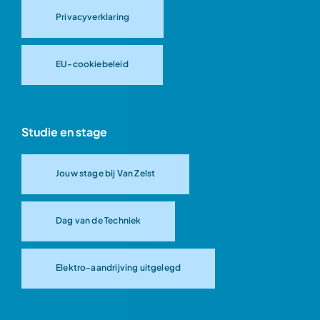
Privacyverklaring
EU-cookiebeleid
Studie en stage
Jouw stage bij Van Zelst
Dag van de Techniek
Elektro-aandrijving uitgelegd