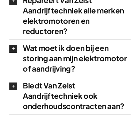
Repareert Van Zelst
Aandrijftechniek alle merken
elektromotoren en
reductoren?
Wat moet ik doen bij een
storing aan mijn elektromotor
of aandrijving?
Biedt Van Zelst
Aandrijftechniek ook
onderhoudscontracten aan?