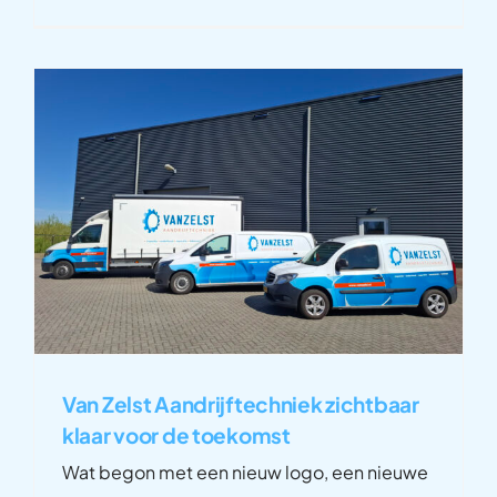
Van Zelst Aandrijftechniek zichtbaar
klaar voor de toekomst
Wat begon met een nieuw logo, een nieuwe