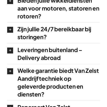
Bieden jullie wikkeldiensten
aan voor motoren, statoren en
rotoren?
Zijn jullie 24/7 bereikbaar bij
storingen?
Leveringen buitenland –
Delivery abroad
Welke garantie biedt Van Zelst
Aandrijftechniek op
geleverde producten en
diensten?