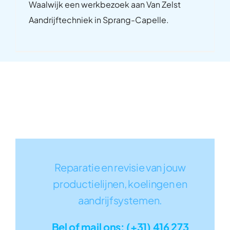
Waalwijk een werkbezoek aan Van Zelst
Aandrijftechniek in Sprang-Capelle.
Reparatie en revisie van jouw
productielijnen, koelingen en
aandrijfsystemen.
Bel of mail ons: (+31) 416 273