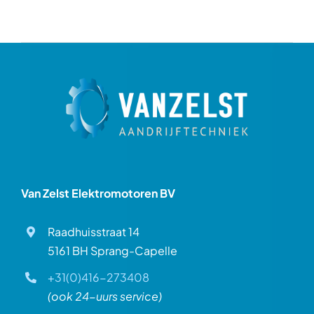
Van Zelst Elektromotoren BV
Raadhuisstraat 14
5161 BH Sprang-Capelle
+31(0)416-273408
(ook 24-uurs service)