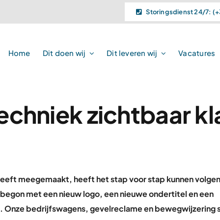
Storingsdienst 24/7: (+
Home
Dit doen wij
Dit leveren wij
Vacatures
techniek zichtbaar kl
heeft meegemaakt, heeft het stap voor stap kunnen volgen
t begon met een nieuw logo, een nieuwe ondertitel en een
erd. Onze bedrijfswagens, gevelreclame en bewegwijzering s