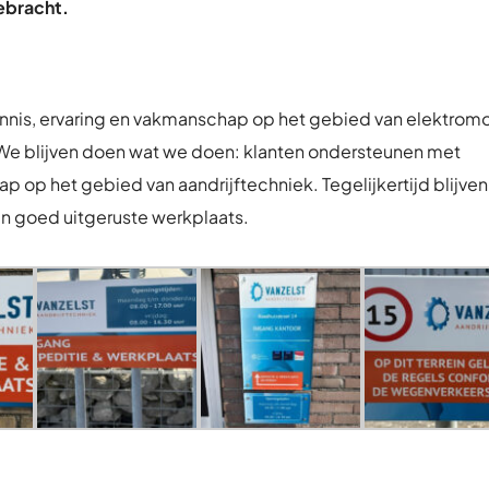
gebracht.
ennis, ervaring en vakmanschap op het gebied van elektrom
 We blijven doen wat we doen: klanten ondersteunen met
 op het gebied van aandrijftechniek. Tegelijkertijd blijve
en goed uitgeruste werkplaats.