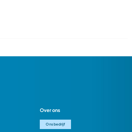
Over ons
Ons bedrijf