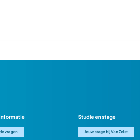
informatie
Studie en stage
de vragen
Jouw stage bij Van Zelst