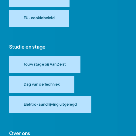
EU-cookiebeleid
Studie en stage
Jouw stage bij Van Zelst
Dag van de Techniek
Elektro-aandrijving uitgelegd
Over ons