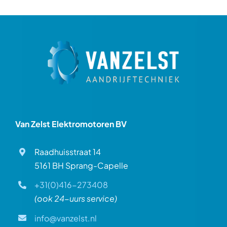
Van Zelst Elektromotoren BV
Raadhuisstraat 14
5161 BH Sprang-Capelle
+31(0)416-273408
(ook 24-uurs service)
info@vanzelst.nl