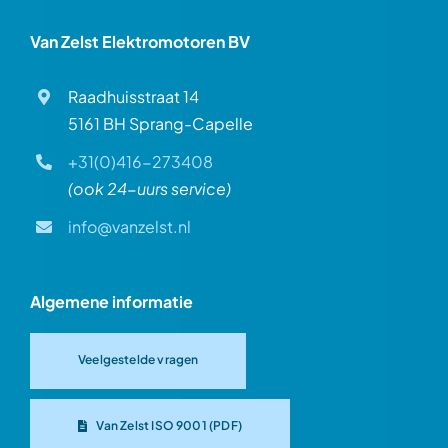
Van Zelst Elektromotoren BV
Raadhuisstraat 14
5161 BH Sprang-Capelle
+31(0)416-273408
(ook 24-uurs service)
info@vanzelst.nl
Algemene informatie
Veelgestelde vragen
Van Zelst ISO 9001 (PDF)