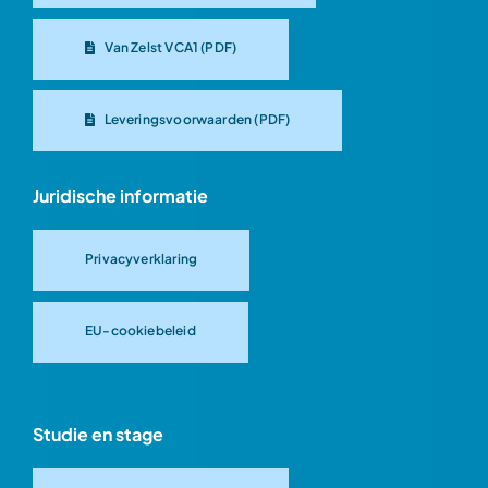
Van Zelst VCA1 (PDF)
Leveringsvoorwaarden (PDF)
Juridische informatie
Privacyverklaring
EU-cookiebeleid
Studie en stage