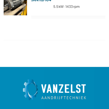
Over ons
5.5 kW · 1433 rpm
Contact