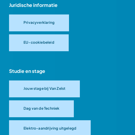
Juridische informatie
Privacyverklaring
EU-cookiebeleid
Studie en stage
Jouw stage bij Van Zelst
Dag van de Techniek
Elektro-aandrijving uitgelegd