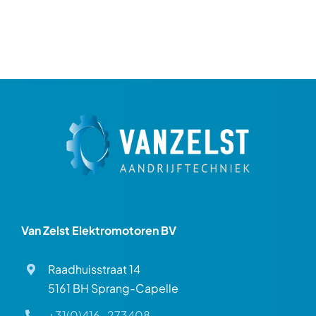
Van Zelst Elektromotoren BV
Raadhuisstraat 14
5161 BH Sprang-Capelle
+31(0)416-273408