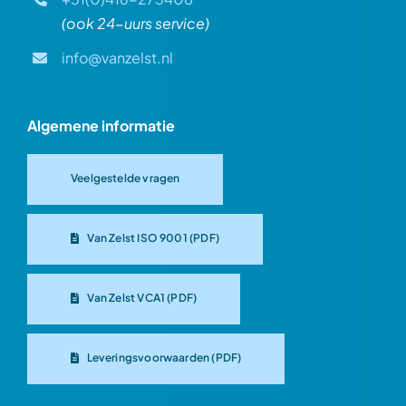
(ook 24-uurs service)
info@vanzelst.nl
Algemene informatie
Veelgestelde vragen
Van Zelst ISO 9001 (PDF)
Van Zelst VCA1 (PDF)
Leveringsvoorwaarden (PDF)