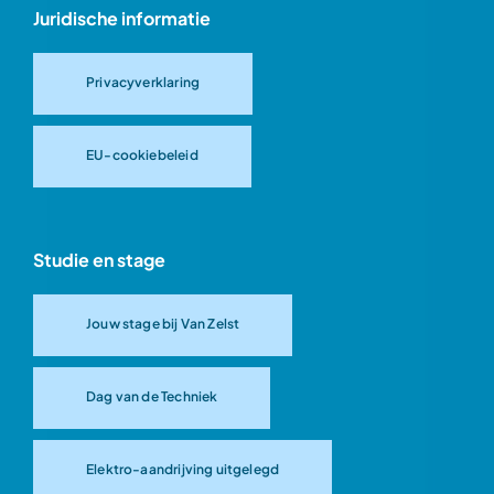
Juridische informatie
Privacyverklaring
EU-cookiebeleid
Studie en stage
Jouw stage bij Van Zelst
Dag van de Techniek
Elektro-aandrijving uitgelegd