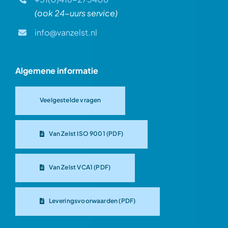
(ook 24-uurs service)
info@vanzelst.nl
Algemene informatie
Veelgestelde vragen
Van Zelst ISO 9001 (PDF)
Van Zelst VCA1 (PDF)
Leveringsvoorwaarden (PDF)