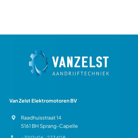
Van Zelst Elektromotoren BV
Raadhuisstraat 14
5161 BH Sprang-Capelle
+31(0)416-273408