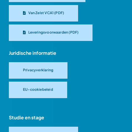
Van Zelst VCA1 (PDF)
Leveringsvoorwaarden (PDF)
Juridische informatie
Privacyverklaring
EU-cookiebeleid
Studie en stage