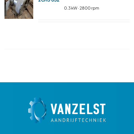
Over ons
0.3 kW · 2800 rpm
Contact