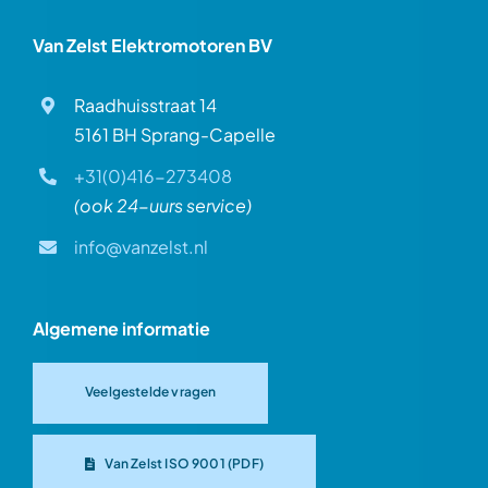
Van Zelst Elektromotoren BV
Raadhuisstraat 14
5161 BH Sprang-Capelle
+31(0)416-273408
(ook 24-uurs service)
info@vanzelst.nl
Algemene informatie
Veelgestelde vragen
Van Zelst ISO 9001 (PDF)