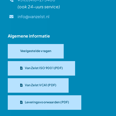
(ook 24-uurs service)
info@vanzelst.nl
Algemene informatie
Veelgestelde vragen
Van Zelst ISO 9001 (PDF)
Van Zelst VCA1 (PDF)
Leveringsvoorwaarden (PDF)