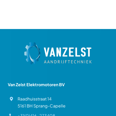
Van Zelst Elektromotoren BV
Raadhuisstraat 14
5161 BH Sprang-Capelle
+31(0)416-273408