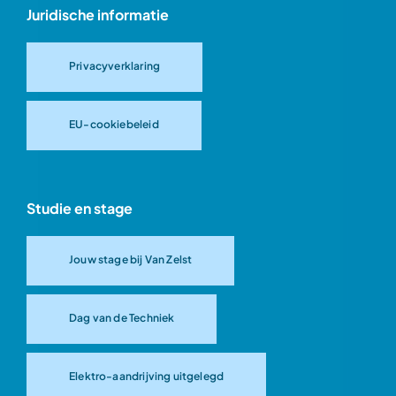
Juridische informatie
Privacyverklaring
EU-cookiebeleid
Studie en stage
Jouw stage bij Van Zelst
Dag van de Techniek
Elektro-aandrijving uitgelegd