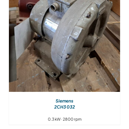
Over ons
Contact
Siemens
2CH3 032
0.3 kW · 2800 rpm