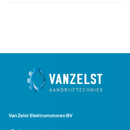
Van Zelst Elektromotoren BV