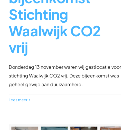
Stichting
Waalwijk CO2
vrij
Donderdag 13 november waren wij gastlocatie voor
stichting Waalwijk CO2 vrij. Deze bijeenkomst was
geheel gewijd aan duurzaamheid.
Lees meer