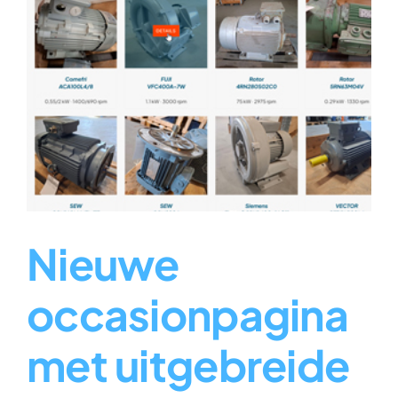
Nieuwe
occasionpagina
met uitgebreide