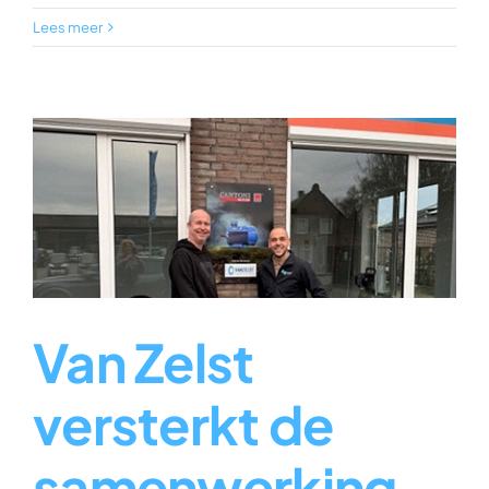
Lees meer
Van Zelst
versterkt de
samenwerking