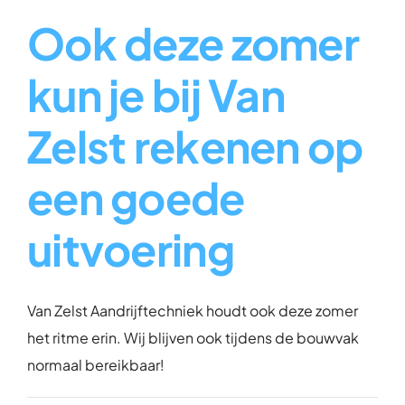
Over ons
Ook deze zomer
Contact
kun je bij Van
Zelst rekenen op
een goede
uitvoering
Van Zelst Aandrijftechniek houdt ook deze zomer
het ritme erin. Wij blijven ook tijdens de bouwvak
normaal bereikbaar!