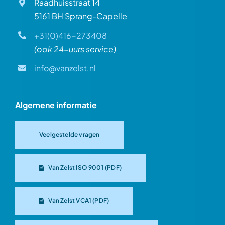
Raadhuisstraat 14
5161 BH Sprang-Capelle
+31(0)416-273408
(ook 24-uurs service)
info@vanzelst.nl
Algemene informatie
Veelgestelde vragen
Van Zelst ISO 9001 (PDF)
Van Zelst VCA1 (PDF)