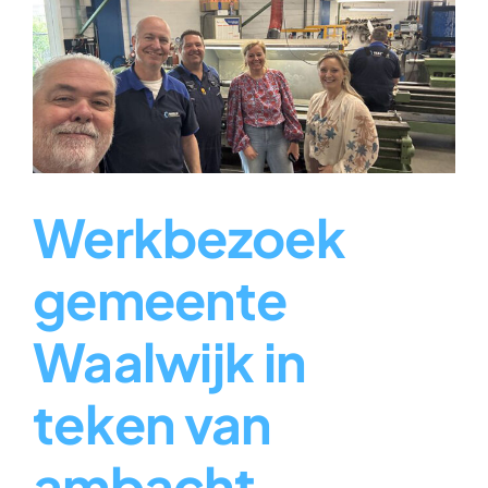
Werkbezoek
gemeente
Waalwijk in
teken van
ambacht,