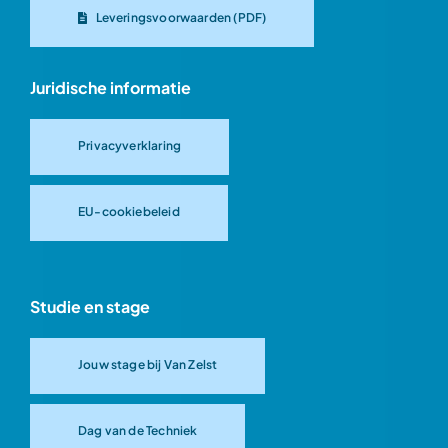
Leveringsvoorwaarden (PDF)
Juridische informatie
Privacyverklaring
EU-cookiebeleid
Studie en stage
Jouw stage bij Van Zelst
Dag van de Techniek