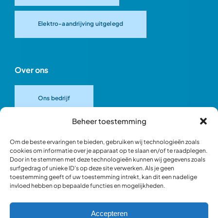
Elektro-aandrijving uitgelegd
Over ons
Ons bedrijf
Beheer toestemming
Onze merken
Om de beste ervaringen te bieden, gebruiken wij technologieën zoals
cookies om informatie over je apparaat op te slaan en/of te raadplegen.
Door in te stemmen met deze technologieën kunnen wij gegevens zoals
Ons team
surfgedrag of unieke ID's op deze site verwerken. Als je geen
toestemming geeft of uw toestemming intrekt, kan dit een nadelige
invloed hebben op bepaalde functies en mogelijkheden.
Verantwoord ondernemen
Accepteren