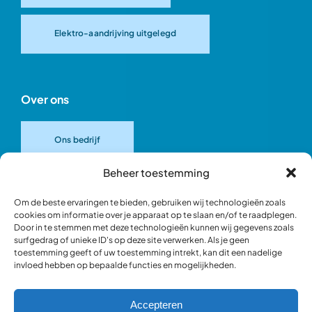
Elektro-aandrijving uitgelegd
Over ons
Ons bedrijf
Beheer toestemming
Onze merken
Om de beste ervaringen te bieden, gebruiken wij technologieën zoals
cookies om informatie over je apparaat op te slaan en/of te raadplegen.
Door in te stemmen met deze technologieën kunnen wij gegevens zoals
Ons team
surfgedrag of unieke ID's op deze site verwerken. Als je geen
toestemming geeft of uw toestemming intrekt, kan dit een nadelige
invloed hebben op bepaalde functies en mogelijkheden.
Verantwoord ondernemen
Accepteren