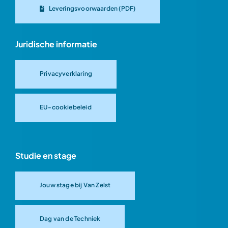
Leveringsvoorwaarden (PDF)
Juridische informatie
Privacyverklaring
EU-cookiebeleid
Studie en stage
Jouw stage bij Van Zelst
Dag van de Techniek