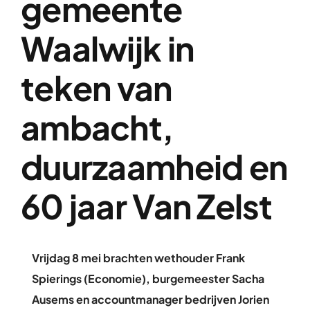
gemeente
Over ons
Waalwijk in
Contact
teken van
ambacht,
duurzaamheid en
60 jaar Van Zelst
Vrijdag 8 mei brachten wethouder Frank
Spierings (Economie), burgemeester Sacha
Ausems en accountmanager bedrijven Jorien