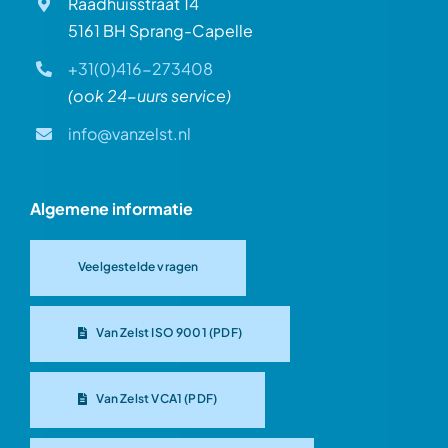
Raadhuisstraat 14
5161 BH Sprang-Capelle
+31(0)416-273408
(ook 24-uurs service)
info@vanzelst.nl
Algemene informatie
Veelgestelde vragen
Van Zelst ISO 9001 (PDF)
Van Zelst VCA1 (PDF)