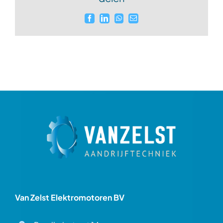
Facebook
LinkedIn
WhatsApp
E-
mail
Van Zelst Elektromotoren BV