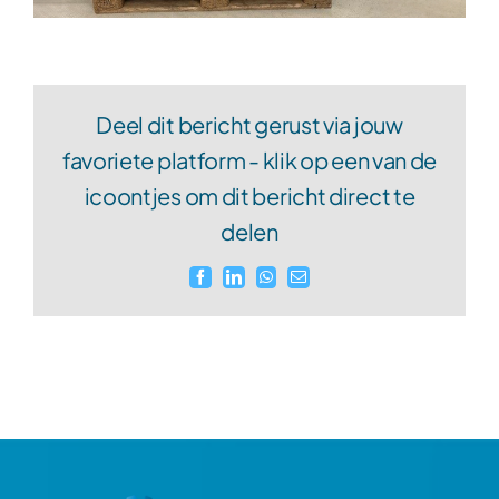
Deel dit bericht gerust via jouw
favoriete platform - klik op een van de
icoontjes om dit bericht direct te
delen
Facebook
LinkedIn
WhatsApp
E-
mail