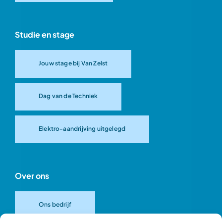
Studie en stage
Jouw stage bij Van Zelst
Dag van de Techniek
Elektro-aandrijving uitgelegd
Over ons
Ons bedrijf