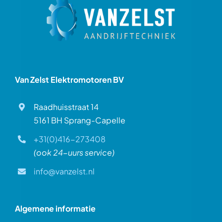
Van Zelst Elektromotoren BV
Raadhuisstraat 14
5161 BH Sprang-Capelle
+31(0)416-273408
(ook 24-uurs service)
info@vanzelst.nl
Algemene informatie