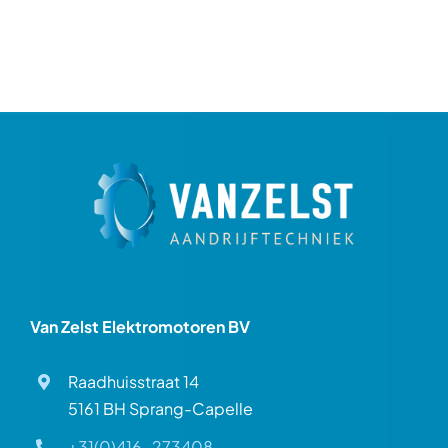
Van Zelst Elektromotoren BV
Raadhuisstraat 14
5161 BH Sprang-Capelle
+31(0)416-273408