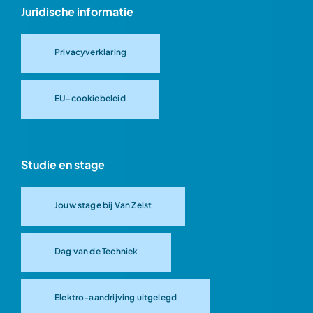
Juridische informatie
Privacyverklaring
EU-cookiebeleid
Studie en stage
Jouw stage bij Van Zelst
Dag van de Techniek
Elektro-aandrijving uitgelegd