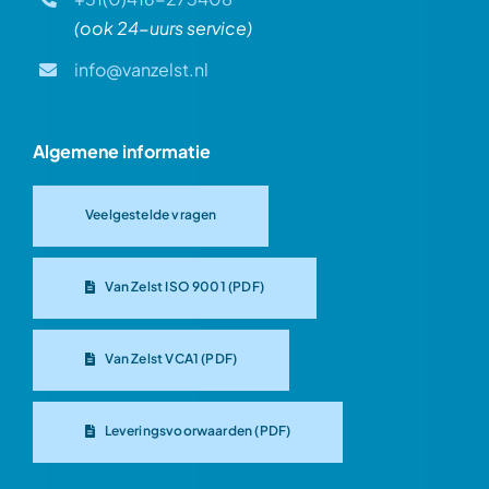
(ook 24-uurs service)
info@vanzelst.nl
Algemene informatie
Veelgestelde vragen
Van Zelst ISO 9001 (PDF)
Van Zelst VCA1 (PDF)
Leveringsvoorwaarden (PDF)