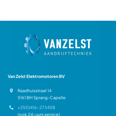
Van Zelst Elektromotoren BV
Raadhuisstraat 14
5161 BH Sprang-Capelle
+31(0)416-273408
(ook 24-uurs service)