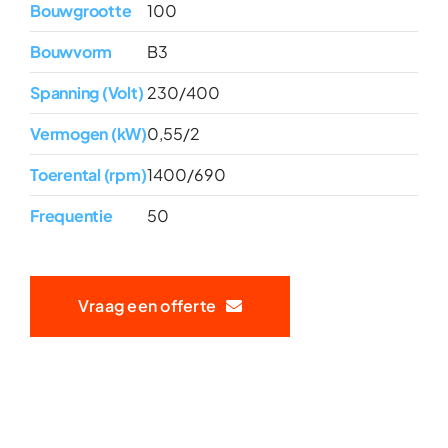
Bouwgrootte
100
Bouwvorm
B3
Spanning (Volt)
230/400
Vermogen (kW)
0,55/2
Toerental (rpm)
1400/690
Frequentie
50
Vraag een offerte