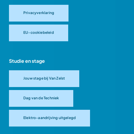
Privacyverklaring
EU-cookiebeleid
Studie en stage
Jouw stage bij Van Zelst
Dag van de Techniek
Elektro-aandrijving uitgelegd