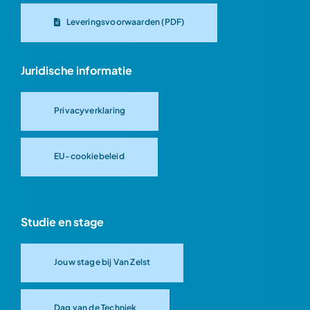
Leveringsvoorwaarden (PDF)
Juridische informatie
Privacyverklaring
EU-cookiebeleid
Studie en stage
Jouw stage bij Van Zelst
Dag van de Techniek