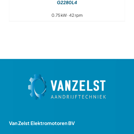
G2280L4
0.75 kW · 42 rpm
Van Zelst Elektromotoren BV