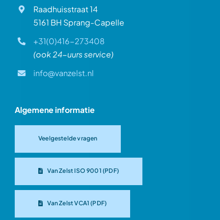
Raadhuisstraat 14
5161 BH Sprang-Capelle
+31(0)416-273408
(ook 24-uurs service)
info@vanzelst.nl
Algemene informatie
Veelgestelde vragen
Van Zelst ISO 9001 (PDF)
Van Zelst VCA1 (PDF)