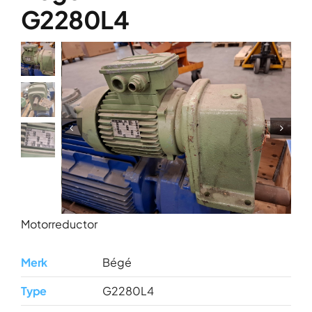
Over ons
G2280L4
Contact
Motorreductor
Merk
Bégé
Type
G2280L4