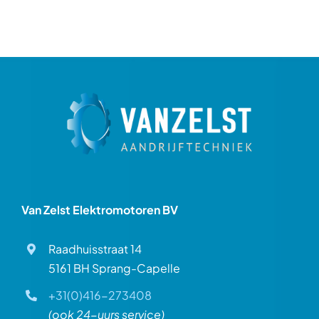
Van Zelst Elektromotoren BV
Raadhuisstraat 14
5161 BH Sprang-Capelle
+31(0)416-273408
(ook 24-uurs service)