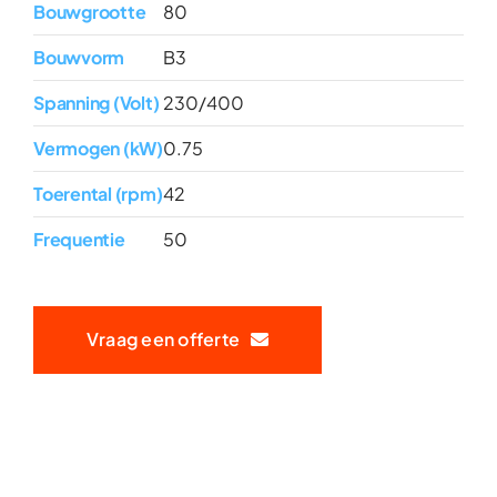
Bouwgrootte
80
Bouwvorm
B3
Spanning (Volt)
230/400
Vermogen (kW)
0.75
Toerental (rpm)
42
Frequentie
50
Vraag een offerte