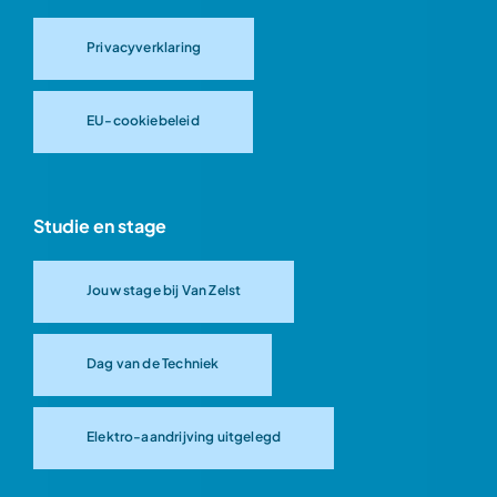
Privacyverklaring
EU-cookiebeleid
Studie en stage
Jouw stage bij Van Zelst
Dag van de Techniek
Elektro-aandrijving uitgelegd