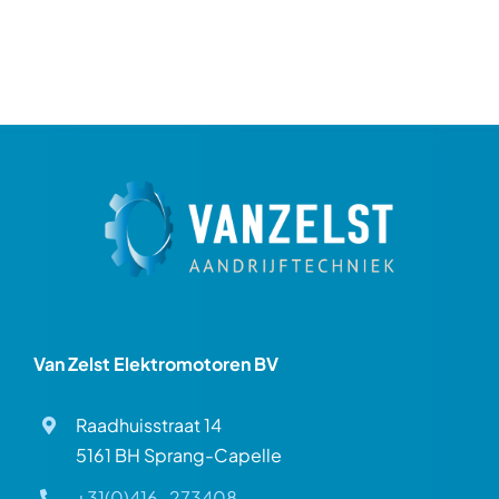
Van Zelst Elektromotoren BV
Raadhuisstraat 14
5161 BH Sprang-Capelle
+31(0)416-273408