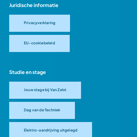
Juridische informatie
Privacyverklaring
EU-cookiebeleid
Studie en stage
Jouw stage bij Van Zelst
Dag van de Techniek
Elektro-aandrijving uitgelegd