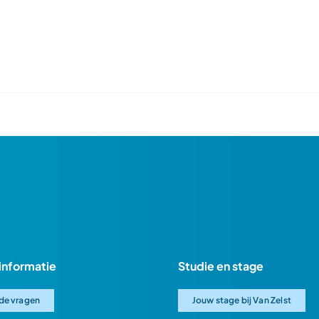
informatie
Studie en stage
de vragen
Jouw stage bij Van Zelst