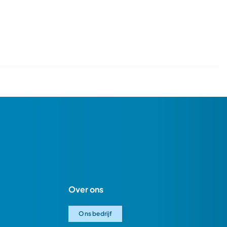
Over ons
Ons bedrijf