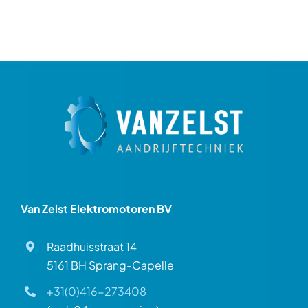
Van Zelst Elektromotoren BV
Raadhuisstraat 14
5161 BH Sprang-Capelle
+31(0)416-273408