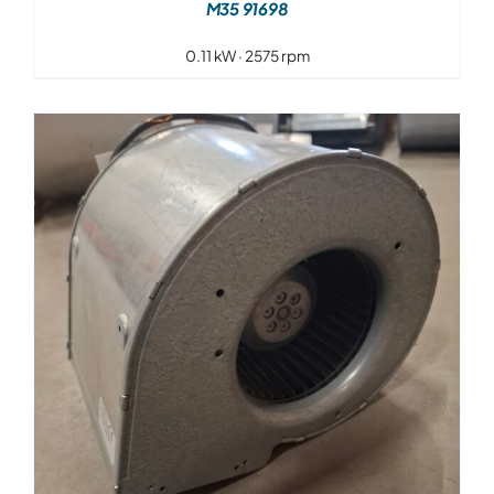
M35 91698
0.11 kW · 2575 rpm