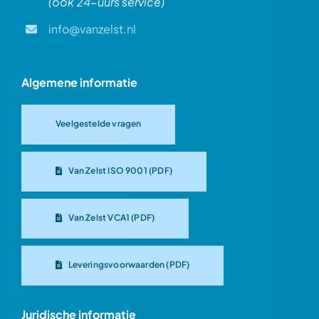
(ook 24-uurs service)
info@vanzelst.nl
Algemene informatie
Veelgestelde vragen
Van Zelst ISO 9001 (PDF)
Van Zelst VCA1 (PDF)
Leveringsvoorwaarden (PDF)
Juridische informatie