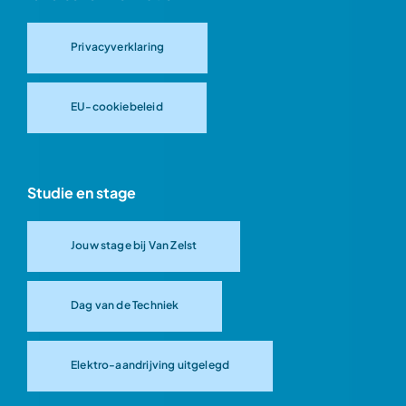
Privacyverklaring
EU-cookiebeleid
Studie en stage
Jouw stage bij Van Zelst
Dag van de Techniek
Elektro-aandrijving uitgelegd