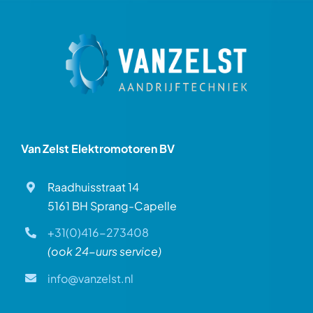
Van Zelst Elektromotoren BV
Raadhuisstraat 14
5161 BH Sprang-Capelle
+31(0)416-273408
(ook 24-uurs service)
info@vanzelst.nl