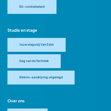
EU-cookiebeleid
Studie en stage
Jouw stage bij Van Zelst
Dag van de Techniek
Elektro-aandrijving uitgelegd
Over ons