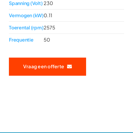
Spanning (Volt)
230
Vermogen (kW)
0.11
Toerental (rpm)
2575
Frequentie
50
Vraag een offerte