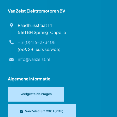
Van Zelst Elektromotoren BV
Raadhuisstraat 14
5161 BH Sprang-Capelle
+31(0)416-273408
(ook 24-uurs service)
info@vanzelst.nl
Algemene informatie
Veelgestelde vragen
Van Zelst ISO 9001 (PDF)