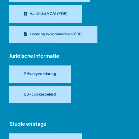
Van Zelst VCA1 (PDF)
Leveringsvoorwaarden (PDF)
Juridische informatie
Privacyverklaring
EU-cookiebeleid
Studie en stage