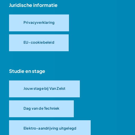
Juridische informatie
Privacyverklaring
EU-cookiebeleid
Studie en stage
Jouw stage bij Van Zelst
Dag van de Techniek
Elektro-aandrijving uitgelegd