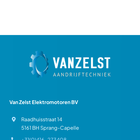
Van Zelst Elektromotoren BV
Raadhuisstraat 14
5161 BH Sprang-Capelle
+31(0)416-273408