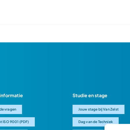
informatie
Studie en stage
de vragen
Jouw stage bij Van Zelst
st ISO 9001 (PDF)
Dag van de Techniek