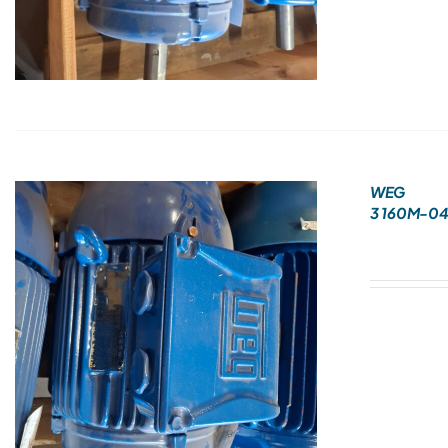
WEG
3 160M-0