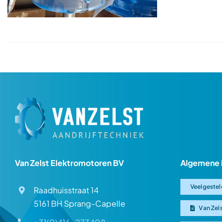
Van Zelst Elektromotoren BV
Algemene 
Veelgestel
Raadhuisstraat 14
5161 BH Sprang-Capelle
Van Zel