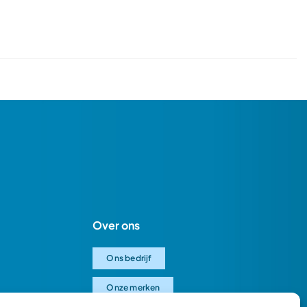
Over ons
Ons bedrijf
Onze merken