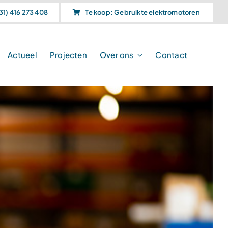
31) 416 273 408
Te koop: Gebruikte elektromotoren
Actueel
Projecten
Over ons
Contact