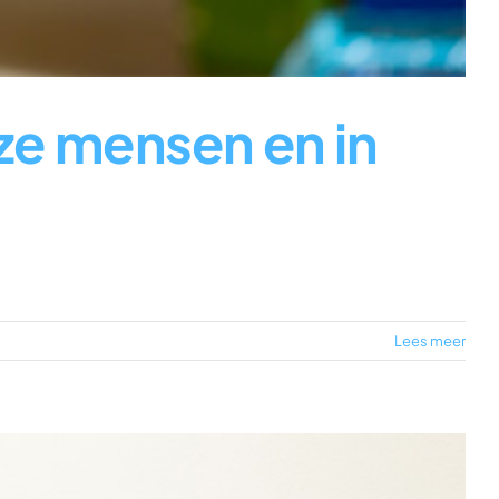
nze mensen en in
Lees meer