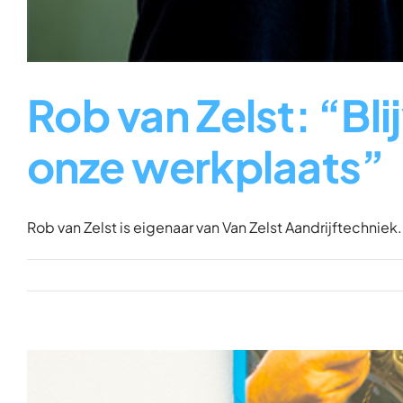
Rob van Zelst: “Bli
onze werkplaats”
Rob van Zelst is eigenaar van Van Zelst Aandrijftechniek. [