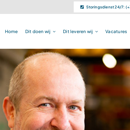
Storingsdienst 24/7: (+
Home
Dit doen wij
Dit leveren wij
Vacatures