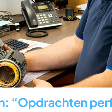
n: “Opdrachten perf