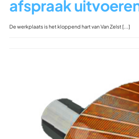
afspraak uitvoere
De werkplaats is het kloppend hart van Van Zelst [...]