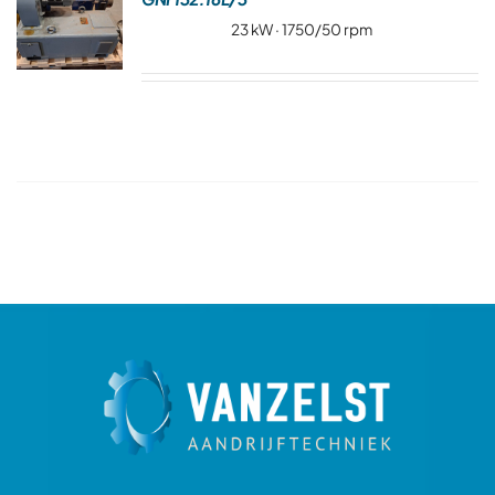
Over ons
23 kW · 1750/50 rpm
Contact