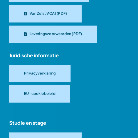
Van Zelst VCA1 (PDF)
Leveringsvoorwaarden (PDF)
Juridische informatie
Privacyverklaring
EU-cookiebeleid
Studie en stage