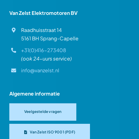
Van Zelst Elektromotoren BV
Raadhuisstraat 14
5161 BH Sprang-Capelle
+31(0)416-273408
(ook 24-uurs service)
info@vanzelst.nl
Algemene informatie
Veelgestelde vragen
Van Zelst ISO 9001 (PDF)