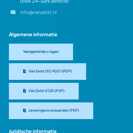
(ook 24-uurs service)
info@vanzelst.nl
Algemene informatie
Veelgestelde vragen
Van Zelst ISO 9001 (PDF)
Van Zelst VCA1 (PDF)
Leveringsvoorwaarden (PDF)
Juridische informatie