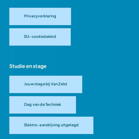
Privacyverklaring
EU-cookiebeleid
Studie en stage
Jouw stage bij Van Zelst
Dag van de Techniek
Elektro-aandrijving uitgelegd