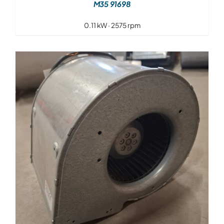
M35 91698
0.11 kW · 2575 rpm