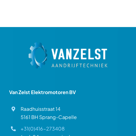
Van Zelst Elektromotoren BV
Raadhuisstraat 14
5161 BH Sprang-Capelle
+31(0)416-273408