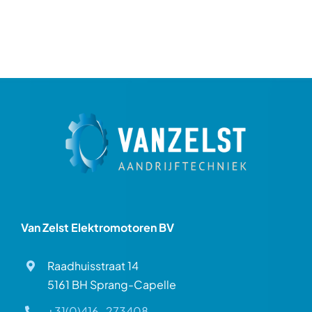
Van Zelst Elektromotoren BV
Raadhuisstraat 14
5161 BH Sprang-Capelle
+31(0)416-273408