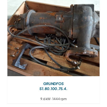
Over ons
Contact
GRUNDFOS
S1.80.100.75.4.
9.6 kW · 1444 rpm