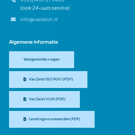
(ook 24-uurs service)
info@vanzelst.nl
Algemene informatie
Veelgestelde vragen
Van Zelst ISO 9001 (PDF)
Van Zelst VCA1 (PDF)
Leveringsvoorwaarden (PDF)