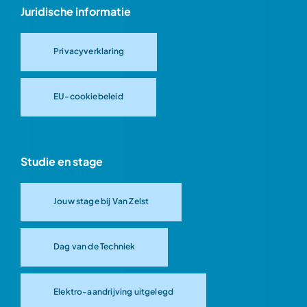
Juridische informatie
Privacyverklaring
EU-cookiebeleid
Studie en stage
Jouw stage bij Van Zelst
Dag van de Techniek
Elektro-aandrijving uitgelegd