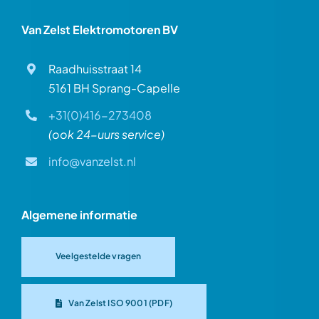
Van Zelst Elektromotoren BV
Raadhuisstraat 14
5161 BH Sprang-Capelle
+31(0)416-273408
(ook 24-uurs service)
info@vanzelst.nl
Algemene informatie
Veelgestelde vragen
Van Zelst ISO 9001 (PDF)