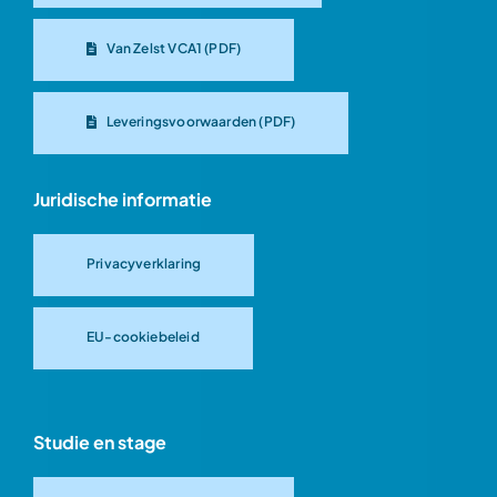
Van Zelst VCA1 (PDF)
Leveringsvoorwaarden (PDF)
Juridische informatie
Privacyverklaring
EU-cookiebeleid
Studie en stage