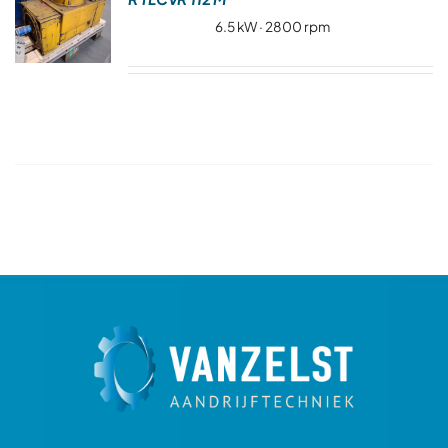
Over ons
6.5 kW · 2800 rpm
Contact