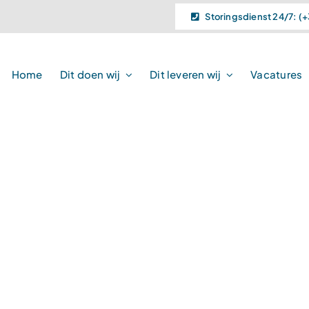
Storingsdienst 24/7: (+
Home
Dit doen wij
Dit leveren wij
Vacatures