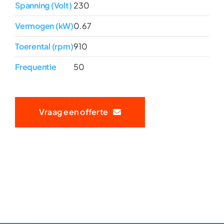
Spanning (Volt)
230
Vermogen (kW)
0.67
Toerental (rpm)
910
Frequentie
50
Vraag een offerte