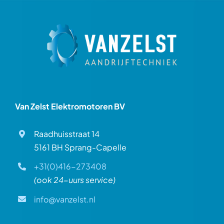
Van Zelst Elektromotoren BV
Raadhuisstraat 14
5161 BH Sprang-Capelle
+31(0)416-273408
(ook 24-uurs service)
info@vanzelst.nl