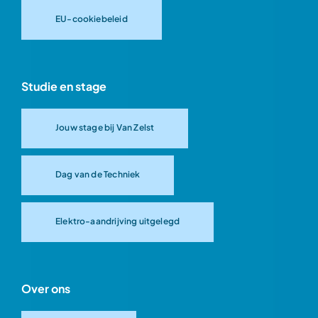
EU-cookiebeleid
Studie en stage
Jouw stage bij Van Zelst
Dag van de Techniek
Elektro-aandrijving uitgelegd
Over ons