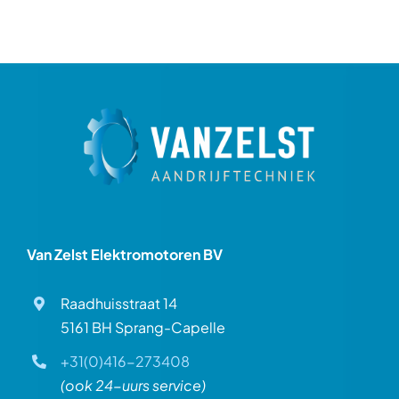
Van Zelst Elektromotoren BV
Raadhuisstraat 14
5161 BH Sprang-Capelle
+31(0)416-273408
(ook 24-uurs service)