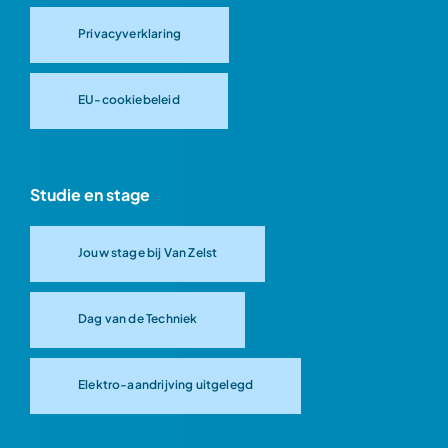
Privacyverklaring
EU-cookiebeleid
Studie en stage
Jouw stage bij Van Zelst
Dag van de Techniek
Elektro-aandrijving uitgelegd