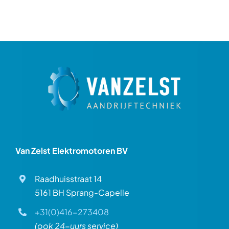
Van Zelst Elektromotoren BV
Raadhuisstraat 14
5161 BH Sprang-Capelle
+31(0)416-273408
(ook 24-uurs service)