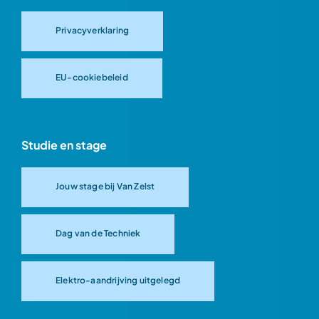
Privacyverklaring
EU-cookiebeleid
Studie en stage
Jouw stage bij Van Zelst
Dag van de Techniek
Elektro-aandrijving uitgelegd