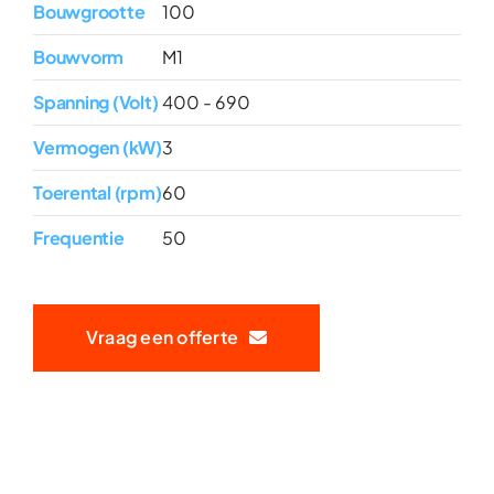
Bouwgrootte
100
Bouwvorm
M1
Spanning (Volt)
400 - 690
Vermogen (kW)
3
Toerental (rpm)
60
Frequentie
50
Vraag een offerte