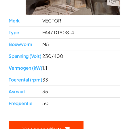
Merk
VECTOR
Type
FA47 DT90S-4
Bouwvorm
M5
Spanning (Volt)
230/400
Vermogen (kW)
1.1
Toerental (rpm)
33
Asmaat
35
Frequentie
50