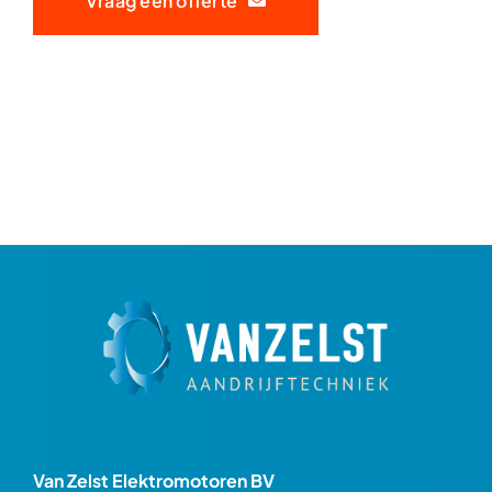
Vraag een offerte
Van Zelst Elektromotoren BV