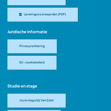
Leveringsvoorwaarden (PDF)
Juridische informatie
Privacyverklaring
EU-cookiebeleid
Studie en stage
Jouw stage bij Van Zelst