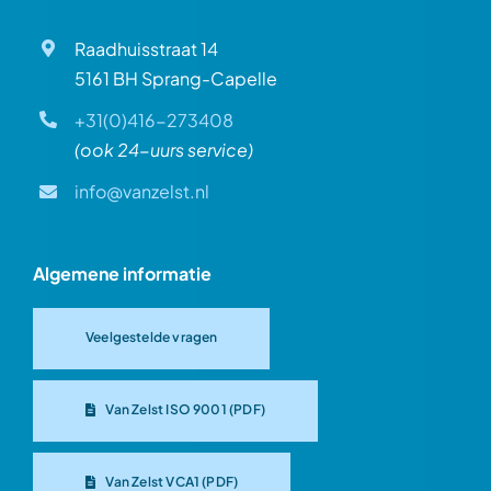
Raadhuisstraat 14
5161 BH Sprang-Capelle
+31(0)416-273408
(ook 24-uurs service)
info@vanzelst.nl
Algemene informatie
Veelgestelde vragen
Van Zelst ISO 9001 (PDF)
Van Zelst VCA1 (PDF)