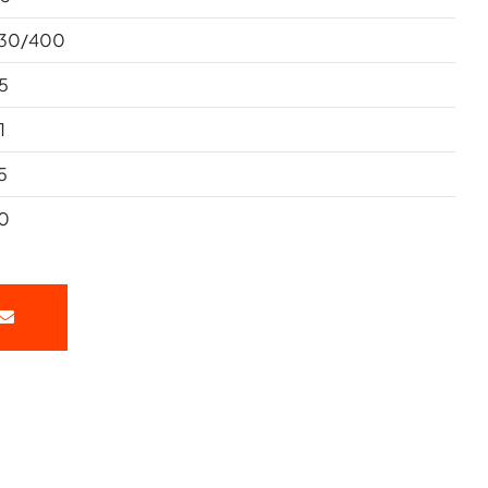
30/400
.5
1
5
0