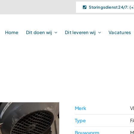
Storingsdienst 24/7: (+
Home
Dit doen wij
Dit leveren wij
Vacatures
Merk
V
Type
F
Bouwvorm
M