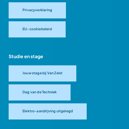
Privacyverklaring
EU-cookiebeleid
Studie en stage
Jouw stage bij Van Zelst
Dag van de Techniek
Elektro-aandrijving uitgelegd