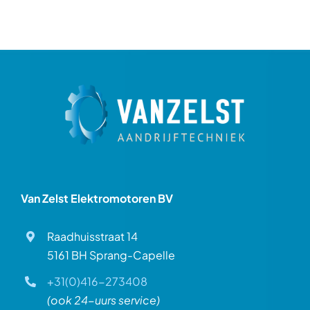
Van Zelst Elektromotoren BV
Raadhuisstraat 14
5161 BH Sprang-Capelle
+31(0)416-273408
(ook 24-uurs service)