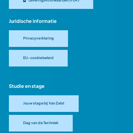
Leveringsvoorwaarden (PDF)
Juridische informatie
Privacyverklaring
EU-cookiebeleid
Studie en stage
Jouw stage bij Van Zelst
Dag van de Techniek