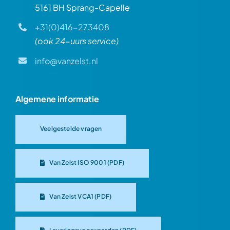
5161 BH Sprang-Capelle
+31(0)416-273408
(ook 24-uurs service)
info@vanzelst.nl
Algemene informatie
Veelgestelde vragen
Van Zelst ISO 9001 (PDF)
Van Zelst VCA1 (PDF)