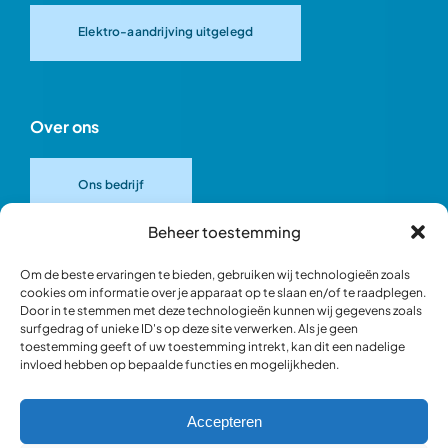
Elektro-aandrijving uitgelegd
Over ons
Ons bedrijf
Beheer toestemming
Onze merken
Om de beste ervaringen te bieden, gebruiken wij technologieën zoals
cookies om informatie over je apparaat op te slaan en/of te raadplegen.
Door in te stemmen met deze technologieën kunnen wij gegevens zoals
Ons team
surfgedrag of unieke ID's op deze site verwerken. Als je geen
toestemming geeft of uw toestemming intrekt, kan dit een nadelige
invloed hebben op bepaalde functies en mogelijkheden.
Verantwoord ondernemen
Accepteren