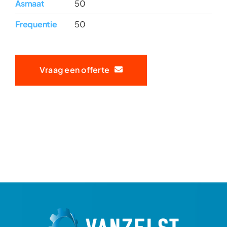
Asmaat
50
Frequentie
50
Vraag een offerte