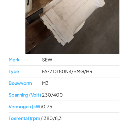
Merk
SEW
Type
FA77 DT80N4/BMG/HR
Bouwvorm
M3
Spanning (Volt)
230/400
Vermogen (kW)
0.75
Toerental (rpm)
1380/8,3