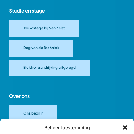
Studie en stage
Jouw stage bij Van Zelst
Dag van de Techniek
Elektro-aandrijving uitgelegd
Over ons
Ons bedrijf
Beheer toestemming
Onze merken