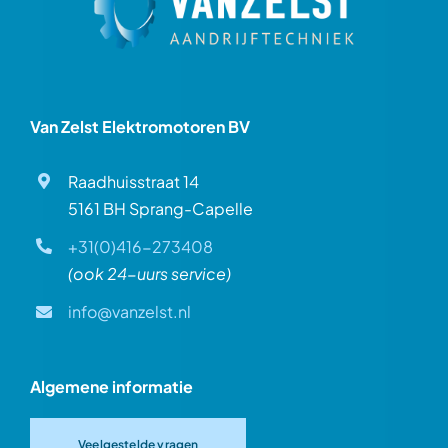
Van Zelst Elektromotoren BV
Raadhuisstraat 14
5161 BH Sprang-Capelle
+31(0)416-273408
(ook 24-uurs service)
info@vanzelst.nl
Algemene informatie
Veelgestelde vragen