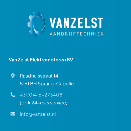
Van Zelst Elektromotoren BV
Raadhuisstraat 14
5161 BH Sprang-Capelle
+31(0)416-273408
(ook 24-uurs service)
info@vanzelst.nl