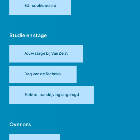
EU-cookiebeleid
Studie en stage
Jouw stage bij Van Zelst
Dag van de Techniek
Elektro-aandrijving uitgelegd
Over ons