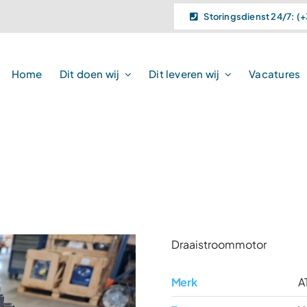
Storingsdienst 24/7: (+
Home
Dit doen wij
Dit leveren wij
Vacatures
Draaistroommotor
Merk
A