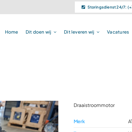
Storingsdienst 24/7: (+
Home
Dit doen wij
Dit leveren wij
Vacatures
Draaistroommotor
Merk
A