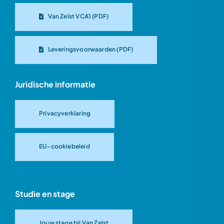
Van Zelst VCA1 (PDF)
Leveringsvoorwaarden (PDF)
Juridische informatie
Privacyverklaring
EU-cookiebeleid
Studie en stage
Jouw stage bij Van Zelst