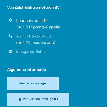
Van Zelst Elektromotoren BV
Raadhuisstraat 14
5161 BH Sprang-Capelle
+31(0)416-273408
(ook 24-uurs service)
info@vanzelst.nl
Algemene informatie
Veelgestelde vragen
Van Zelst ISO 9001 (PDF)