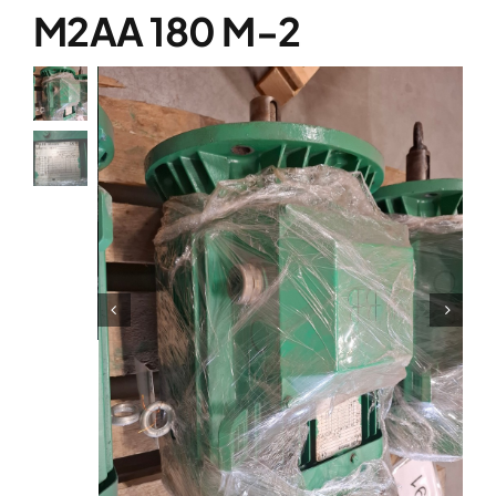
Over ons
M2AA 180 M-2
Contact