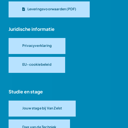
Leveringsvoorwaarden (PDF)
Juridische informatie
Privacyverklaring
EU-cookiebeleid
Studie en stage
Jouw stage bij Van Zelst
Dag van de Techniek