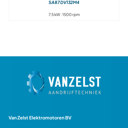
SA87 DV132M4
7.5 kW · 1500 rpm
Van Zelst Elektromotoren BV