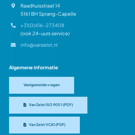
Raadhuisstraat 14
5161 BH Sprang-Capelle
+31(0)416-273408
(ook 24-uurs service)
info@vanzelst.nl
Algemene informatie
Veelgestelde vragen
Van Zelst ISO 9001 (PDF)
Van Zelst VCA1 (PDF)