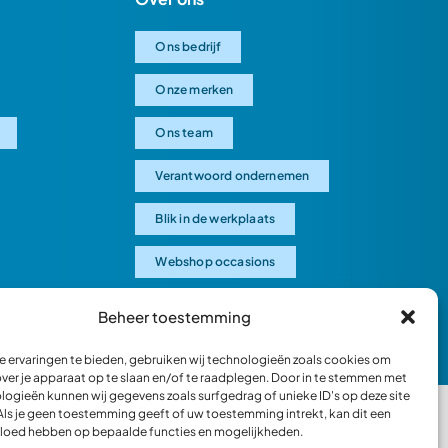
Ons bedrijf
Onze merken
Ons team
Verantwoord ondernemen
Blik in de werkplaats
Webshop occasions
Beheer toestemming
 ervaringen te bieden, gebruiken wij technologieën zoals cookies om
over je apparaat op te slaan en/of te raadplegen. Door in te stemmen met
logieën kunnen wij gegevens zoals surfgedrag of unieke ID's op deze site
Als je geen toestemming geeft of uw toestemming intrekt, kan dit een
vloed hebben op bepaalde functies en mogelijkheden.