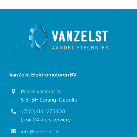
Over ons
Contact
Van Zelst Elektromotoren BV
Raadhuisstraat 14
5161 BH Sprang-Capelle
+31(0)416-273408
(ook 24-uurs service)
info@vanzelst.nl