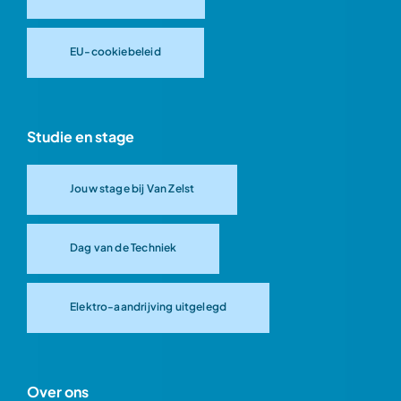
EU-cookiebeleid
Studie en stage
Jouw stage bij Van Zelst
Dag van de Techniek
Elektro-aandrijving uitgelegd
Over ons