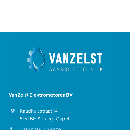
Van Zelst Elektromotoren BV
Raadhuisstraat 14
5161 BH Sprang-Capelle
+31(0)416-273408