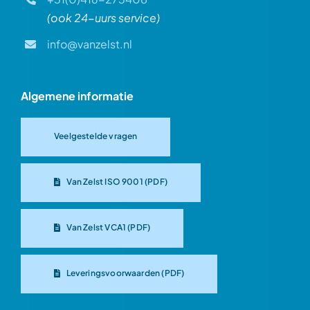
(ook 24-uurs service)
info@vanzelst.nl
Algemene informatie
Veelgestelde vragen
Van Zelst ISO 9001 (PDF)
Van Zelst VCA1 (PDF)
Leveringsvoorwaarden (PDF)