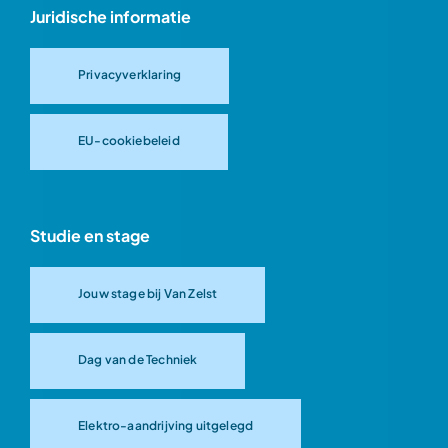
Juridische informatie
Privacyverklaring
EU-cookiebeleid
Studie en stage
Jouw stage bij Van Zelst
Dag van de Techniek
Elektro-aandrijving uitgelegd